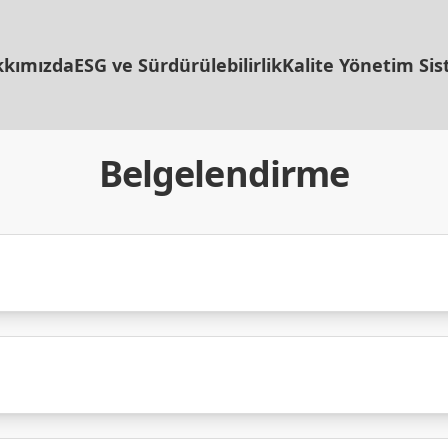
kımızda
ESG ve Sürdürülebilirlik
Kalite Yönetim Sis
Belgelendirme