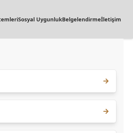
temleri
Sosyal Uygunluk
Belgelendirme
İletişim