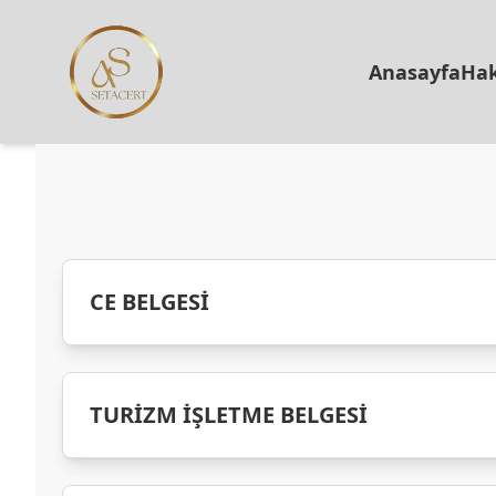
Anasayfa
Hak
CE BELGESİ
TURİZM İŞLETME BELGESİ