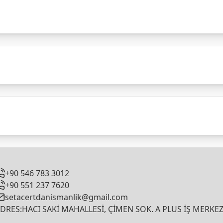
+90 546 783 3012
+90 551 237 7620
setacertdanismanlik@gmail.com
DRES:HACI SAKİ MAHALLESİ, ÇİMEN SOK. A PLUS İŞ MERKEZ