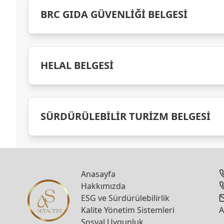
BRC GIDA GÜVENLİĞİ BELGESİ
HELAL BELGESİ
SÜRDÜRÜLEBİLİR TURİZM BELGESİ
Anasayfa
Hakkımızda
ESG ve Sürdürülebilirlik
Kalite Yönetim Sistemleri
A
Sosyal Uygunluk