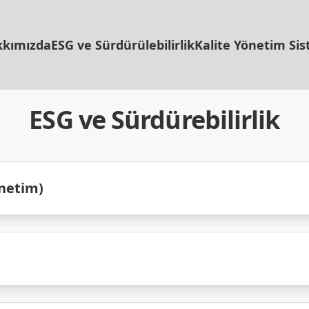
kımızda
ESG ve Sürdürülebilirlik
Kalite Yönetim Sis
ESG ve Sürdürebilirlik
önetim)