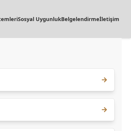
temleri
Sosyal Uygunluk
Belgelendirme
İletişim