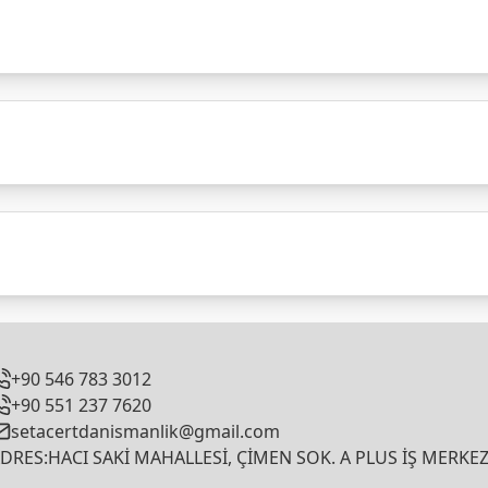
+90 546 783 3012
+90 551 237 7620
setacertdanismanlik@gmail.com
DRES:HACI SAKİ MAHALLESİ, ÇİMEN SOK. A PLUS İŞ MERKEZ