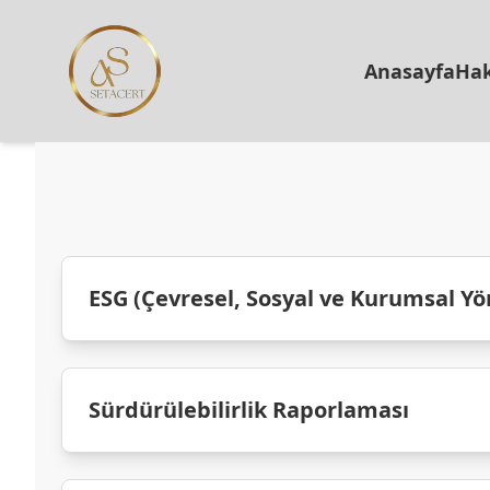
Anasayfa
Hak
ESG (Çevresel, Sosyal ve Kurumsal Y
Sürdürülebilirlik Raporlaması