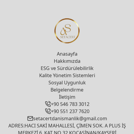
Anasayfa
Hakkımızda
ESG ve Sürdürülebilirlik
Kalite Yönetim Sistemleri
Sosyal Uygunluk
Belgelendirme
İletişim
+90 546 783 3012
+90 551 237 7620
setacertdanismanlik@gmail.com
ADRES:HACI SAKİ MAHALLESİ, ÇİMEN SOK. A PLUS İŞ
MERKEZİ 6. KAT NO 32 KOCASİNAN/KAYSERİ