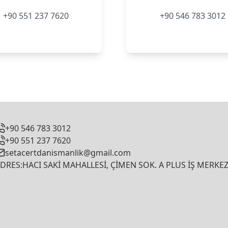
+90 551 237 7620
+90 546 783 3012
+90 546 783 3012
+90 551 237 7620
setacertdanismanlik@gmail.com
DRES:HACI SAKİ MAHALLESİ, ÇİMEN SOK. A PLUS İŞ MERKEZ