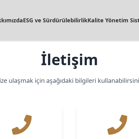
kımızda
ESG ve Sürdürülebilirlik
Kalite Yönetim Sis
İletişim
ize ulaşmak için aşağıdaki bilgileri kullanabilirsini