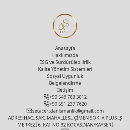
Anasayfa
Hakkımızda
ESG ve Sürdürülebilirlik
Kalite Yönetim Sistemleri
Sosyal Uygunluk
Belgelendirme
İletişim
+90 546 783 3012
+90 551 237 7620
setacertdanismanlik@gmail.com
ADRES:HACI SAKİ MAHALLESİ, ÇİMEN SOK. A PLUS İŞ
MERKEZİ 6. KAT NO 32 KOCASİNAN/KAYSERİ