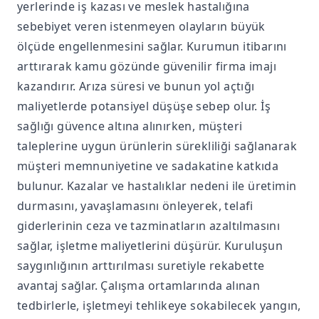
yerlerinde iş kazası ve meslek hastalığına
sebebiyet veren istenmeyen olayların büyük
ölçüde engellenmesini sağlar. Kurumun itibarını
arttırarak kamu gözünde güvenilir firma imajı
kazandırır. Arıza süresi ve bunun yol açtığı
maliyetlerde potansiyel düşüşe sebep olur. İş
sağlığı güvence altına alınırken, müşteri
taleplerine uygun ürünlerin sürekliliği sağlanarak
müşteri memnuniyetine ve sadakatine katkıda
bulunur. Kazalar ve hastalıklar nedeni ile üretimin
durmasını, yavaşlamasını önleyerek, telafi
giderlerinin ceza ve tazminatların azaltılmasını
sağlar, işletme maliyetlerini düşürür. Kuruluşun
saygınlığının arttırılması suretiyle rekabette
avantaj sağlar. Çalışma ortamlarında alınan
tedbirlerle, işletmeyi tehlikeye sokabilecek yangın,