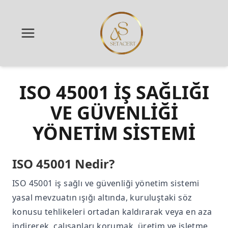
ISO 45001 İŞ SAĞLIĞI
VE GÜVENLİĞİ
YÖNETİM SİSTEMİ
ISO 45001 Nedir?
ISO 45001 iş sağlı ve güvenliği yönetim sistemi
yasal mevzuatın ışığı altında, kuruluştaki söz
konusu tehlikeleri ortadan kaldırarak veya en aza
indirerek, çalışanları korumak, üretim ve işletme