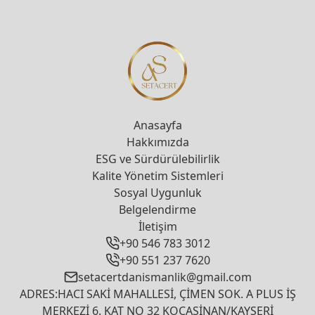
Anasayfa
Hakkımızda
ESG ve Sürdürülebilirlik
Kalite Yönetim Sistemleri
Sosyal Uygunluk
Belgelendirme
İletişim
+90 546 783 3012
+90 551 237 7620
setacertdanismanlik@gmail.com
ADRES:HACI SAKİ MAHALLESİ, ÇİMEN SOK. A PLUS İŞ
MERKEZİ 6. KAT NO 32 KOCASİNAN/KAYSERİ