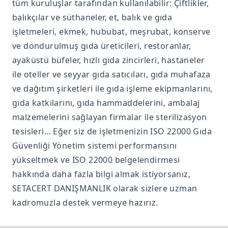
tüm kuruluşlar tarafından kullanılabilir: Çiftlikler,
balıkçılar ve süthaneler, et, balık ve gıda
işletmeleri, ekmek, hububat, meşrubat, konserve
ve dondurulmuş gıda üreticileri, restoranlar,
ayaküstü büfeler, hızlı gıda zincirleri, hastaneler
ile oteller ve seyyar gıda satıcıları, gıda muhafaza
ve dağıtım şirketleri ile gıda işleme ekipmanlarını,
gıda katkılarını, gıda hammaddelerini, ambalaj
malzemelerini sağlayan firmalar ile sterilizasyon
tesisleri… Eğer siz de işletmenizin ISO 22000 Gıda
Güvenliği Yönetim sistemi performansını
yükseltmek ve ISO 22000 belgelendirmesi
hakkında daha fazla bilgi almak istiyorsanız,
SETACERT DANIŞMANLIK olarak sizlere uzman
kadromuzla destek vermeye hazırız.