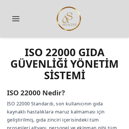
ISO 22000 GIDA
GÜVENLİĞİ YÖNETİM
SİSTEMİ
ISO 22000 Nedir?
ISO 22000 Standardı, son kullanıcının gıda
kaynaklı hastalıklara maruz kalmaması için
geliştirilmiş, gıda zinciri içerisindeki tüm
prosesleri altyapı, personel ve ekipman gibi tüm