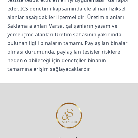
tesiste tespit ettikleri en iyi uygulamaları da rapor
eder. ICS denetimi kapsamında ele alınan fiziksel
alanlar aşağıdakileri içermelidir: Üretim alanları
Saklama alanları Varsa, çalışanların yaşam ve
yeme-içme alanları Üretim sahasının yakınında
bulunan ilgili binaların tamamı. Paylaşılan binalar
olması durumunda, paylaşılan tesisler risklere
neden olabileceği için denetçiler binanın
tamamına erişim sağlayacaklardır.